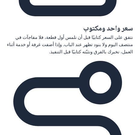
سعر واحد ومكتوب
نتفق على السعر كتابيًا قبل أن نلمس أول قطعة، فلا مفاجآت في
منتصف اليوم ولا بنود تظهر عند الباب. وإذا أضفت غرفة أو خدمة أثناء
العمل، نخبرك بالفرق ونثبّته كتابيًا قبل التنفيذ.