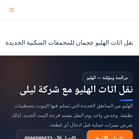
تخطى
إلى
المحتوى
نقل اثاث الهليو عجمان للمجمعات السكنية الجديدة
مرخّصة ومؤمّنة — الهليو
نقل اثاث الهليو مع شركة ليلى
الهليو من المناطق الجديدة التي تسلم فيها البيوت بتشطيبات
نظيفة، وخدش واحد يوم النقل يفسد فرحة البيت الجديد. لذلك
نفرش ممرات حماية قبل ادخال أي قطعة.
واتساب الآن
اتصل الآن 0566585072