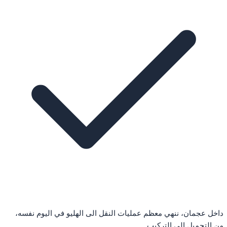
داخل عجمان، ننهي معظم عمليات النقل الى الهليو في اليوم نفسه،
من التحميل الى التركيب.