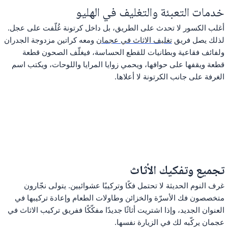
خدمات التعبئة والتغليف في الهليو
أغلب الكسور لا تحدث على الطريق، بل داخل كرتونة غُلّفت على عجل.
لذلك يصل فريق
تغليف الاثاث في عجمان
ومعه كراتين مزدوجة الجدران
ولفائف فقاعية وبطانيات للقطع الحساسة، فيغلّف الصحون قطعة
قطعة ويقفها على حوافها، ويحمي زوايا المرايا واللوحات، ويكتب اسم
الغرفة على جانب الكرتونة لا أعلاها.
تجميع وتفكيك الأثاث
غرف النوم الحديثة لا تحتمل فكًا وتركيبًا عشوائيين. يتولى نجّارون
متخصصون فك الأسرّة والخزائن وطاولات الطعام وإعادة تركيبها في
العنوان الجديد، وإذا اشتريت أثاثًا جديدًا مفكّكًا ففريق تركيب الاثاث في
عجمان يركّبه لك في الزيارة نفسها.