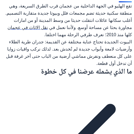
تقع الهليو في الجهة الداخلية من عجمان قرب الطرق السريعة، وهي
منطقة سكنية حديثة تضم مجمعات فلل وبيوتا جديدة متقاربة التصميم.
أغلب سكانها عائلات انتقلت حديثا من وسط المدينة أو من امارات
مجاورة بحثا عن مساحة أوسع. ولأننا نعمل في
نقل الاثاث في عجمان
كلها منذ 2010؛ نعرف طرفي الرحلة مهما اختلفا.
البيوت الجديدة تحتاج عناية مختلفة عن القديمة: جدران طرية الطلاء
وأرضيات لامعة وأبواب جديدة لم تُخدش بعد. لذلك نركب واقيات زوايا
على كل منعطف ونفرش مماشي أرضية من الباب حتى آخر غرفة قبل
أن تدخل أول قطعة.
ما الذي يشمله عرضنا في كل خطوة