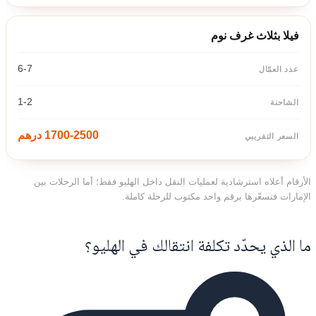
فيلا بثلاث غرف نوم
6-7
1-2
1700-2500 درهم
الأرقام أعلاه استرشادية لعمليات النقل داخل الهليو فقط؛ أما الرحلات بين
الإمارات فنسعّرها برقم واحد مكتوب للرحلة كاملة.
ما الذي يحدّد تكلفة انتقالك في الهليو؟