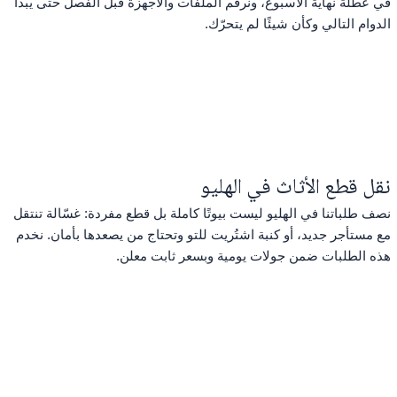
في عطلة نهاية الأسبوع، ونرقّم الملفات والأجهزة قبل الفصل حتى يبدأ
الدوام التالي وكأن شيئًا لم يتحرّك.
نقل قطع الأثاث في الهليو
نصف طلباتنا في الهليو ليست بيوتًا كاملة بل قطع مفردة: غسّالة تنتقل
مع مستأجر جديد، أو كنبة اشتُريت للتو وتحتاج من يصعدها بأمان. نخدم
هذه الطلبات ضمن جولات يومية وبسعر ثابت معلن.