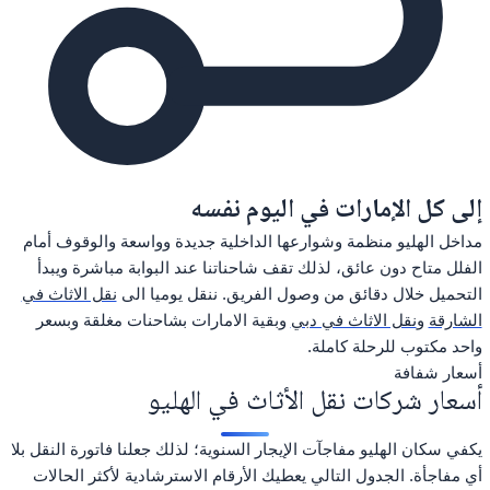
إلى كل الإمارات في اليوم نفسه
مداخل الهليو منظمة وشوارعها الداخلية جديدة وواسعة والوقوف أمام
الفلل متاح دون عائق، لذلك تقف شاحناتنا عند البوابة مباشرة ويبدأ
التحميل خلال دقائق من وصول الفريق. ننقل يوميا الى
نقل الاثاث في
الشارقة
و
نقل الاثاث في دبي
وبقية الامارات بشاحنات مغلقة وبسعر
واحد مكتوب للرحلة كاملة.
أسعار شفافة
أسعار شركات نقل الأثاث في الهليو
يكفي سكان الهليو مفاجآت الإيجار السنوية؛ لذلك جعلنا فاتورة النقل بلا
أي مفاجأة. الجدول التالي يعطيك الأرقام الاسترشادية لأكثر الحالات