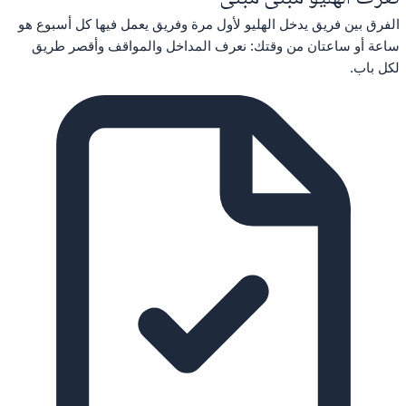
الفرق بين فريق يدخل الهليو لأول مرة وفريق يعمل فيها كل أسبوع هو
ساعة أو ساعتان من وقتك: نعرف المداخل والمواقف وأقصر طريق
لكل باب.