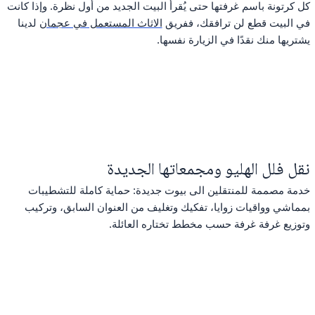
كل كرتونة باسم غرفتها حتى يُقرأ البيت الجديد من أول نظرة. وإذا كانت
في البيت قطع لن ترافقك، ففريق
الاثاث المستعمل في عجمان
لدينا
يشتريها منك نقدًا في الزيارة نفسها.
نقل فلل الهليو ومجمعاتها الجديدة
خدمة مصممة للمنتقلين الى بيوت جديدة: حماية كاملة للتشطيبات
بمماشي وواقيات زوايا، تفكيك وتغليف من العنوان السابق، وتركيب
وتوزيع غرفة غرفة حسب مخطط تختاره العائلة.