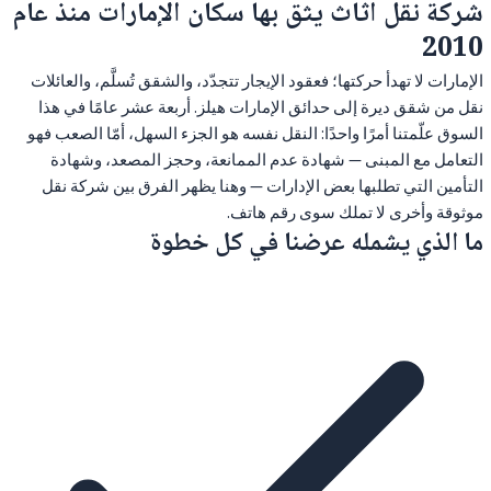
شركة نقل اثاث يثق بها سكان الإمارات منذ عام
2010
الإمارات لا تهدأ حركتها؛ فعقود الإيجار تتجدّد، والشقق تُسلَّم، والعائلات
نقل من شقق ديرة إلى حدائق الإمارات هيلز. أربعة عشر عامًا في هذا
السوق علّمتنا أمرًا واحدًا: النقل نفسه هو الجزء السهل، أمّا الصعب فهو
التعامل مع المبنى — شهادة عدم الممانعة، وحجز المصعد، وشهادة
التأمين التي تطلبها بعض الإدارات — وهنا يظهر الفرق بين شركة نقل
موثوقة وأخرى لا تملك سوى رقم هاتف.
ما الذي يشمله عرضنا في كل خطوة