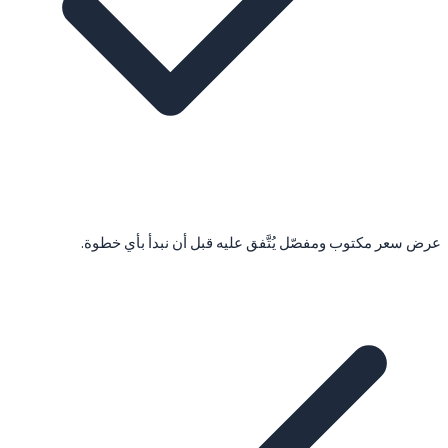
عرض سعر مكتوب ومفصّل يُتَّفق عليه قبل أن نبدأ بأي خطوة.