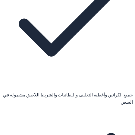
جميع الكراتين وأغطية التغليف والبطانيات والشريط اللاصق مشمولة في
السعر.