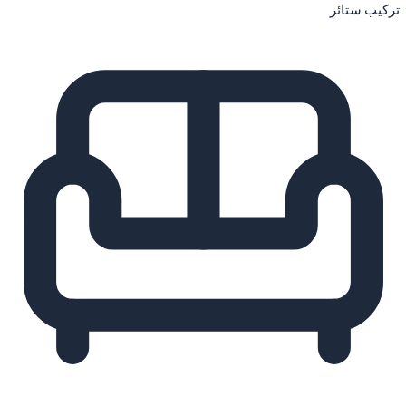
تركيب ستائر