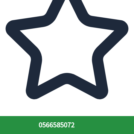
0566585072