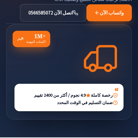
واتساب الآن
اتصل الآن 0566585072
1M+
اكتملت المهمة
رخصة كاملة
4.9 نجوم / أكثر من 2400 تقييم
ضمان التسليم في الوقت المحدد