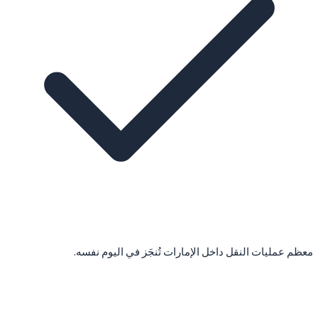
معظم عمليات النقل داخل الإمارات تُنجَز في اليوم نفسه.