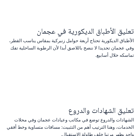
تعليق الأطباق الديكورية في عجمان
الأطباق الديكورية تحتاج أربعة حوامل زنبركية بمقاس يناسب القطر،
وفي عجمان تحديدا لا ننصح باللاصق أبدا لأن الرطوبة الساحلية تفك
تماسكه خلال أسابيع.
تعليق الشهادات والدروع
الشهادات والدروع توضع في مكاتب وعيادات عجمان وفي محلات
الخدمات، وهنا الترتيب أهم من التثبيت: مسافات متساوية وخط أفقي
واحد يظهر مرتبا خلف طاولة الاستقبال.