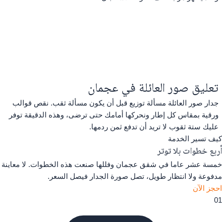
تعليق صور العائلة في عجمان
جدار صور العائلة مسألة توزيع قبل أن يكون مسألة ثقب. نقص قوالب
ورقية بمقاس كل إطار ونحركها أمامك حتى ترضى، وهذه الدقيقة توفر
عليك ستة ثقوب لا تريد أن تدفع ثمن ردمها.
كيف تسير الخدمة
أربع خطوات بلا توتر
خمسة عشر عاما في شقق عجمان وفللها صنعت هذه الخطوات. لا معاينة
مدفوعة ولا انتظار طويل، تصل صورة الجدار فيصل السعر.
احجز الآن
01