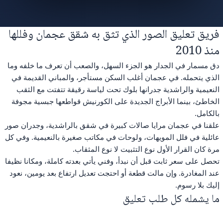
فريق تعليق الصور الذي تثق به شقق عجمان وفللها
منذ 2010
دق مسمار في الجدار هو الجزء السهل، والصعب أن تعرف ما خلفه وما
الذي يتحمله. في عجمان أغلب السكن مستأجر، والمباني القديمة في
النعيمية والراشدية جدرانها بلوك تحت لياسة رقيقة تتفتت مع الثقب
الخاطئ، بينما الأبراج الجديدة على الكورنيش قواطعها جبسية مجوفة
بالكامل.
علقنا في عجمان مرايا صالات كبيرة في شقق بالراشدية، وجدران صور
عائلية في فلل المويهات، ولوحات في مكاتب صغيرة بالنعيمية. وفي كل
مرة كان القرار الأول نوع التثبيت لا نوع المثقاب.
تحصل على سعر ثابت قبل أن نبدأ، وفني يأتي بعدته كاملة، ومكانا نظيفا
عند المغادرة. وإن مالت قطعة أو احتجت تعديل ارتفاع بعد يومين، نعود
إليك بلا رسوم.
ما يشمله كل طلب تعليق