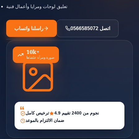
تعليق لوحات ومرايا وأعمال فنية
اتصل 0566585072
راسلنا واتساب
10k+
صورة ومرآة علقناها
4.9 نجوم من 2400 تقييم
ترخيص كامل
ضمان الالتزام بالموعد