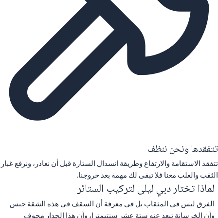
تتفقدها ونحن ننظف
تتفقد الاستقامة والارتفاع وطريقة انسدال الستارة قبل أن نغادر، ونرفع غبار
الثقب والعلب معنا فلا تبقى لك مهمة بعد خروجنا.
لماذا تختار دبي ليلى لتركيب الستائر
الفرق ليس في المثقاب بل في معرفة أن السقف في هذه الشقة جبس
وأن الخرسانة تبعد عنه ستة عشر سنتيمترا، وأن هذا الجدار مجوف