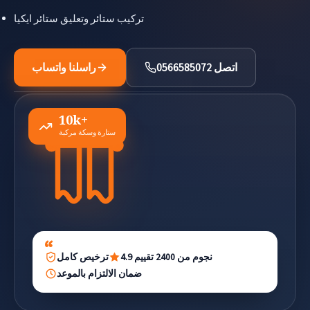
تركيب ستائر وتعليق ستائر ايكيا
اتصل 0566585072
راسلنا واتساب
10k+
ستارة وسكة مركبة
4.9 نجوم من 2400 تقييم
ترخيص كامل
ضمان الالتزام بالموعد