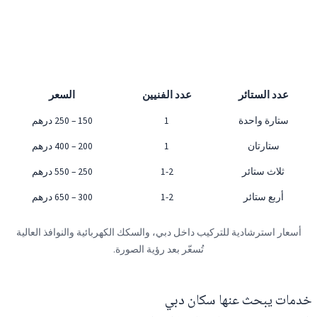
عدد الستائر
عدد الفنيين
السعر
ستارة واحدة
1
150 – 250 درهم
ستارتان
1
200 – 400 درهم
ثلاث ستائر
1-2
250 – 550 درهم
أربع ستائر
1-2
300 – 650 درهم
أسعار استرشادية للتركيب داخل دبي، والسكك الكهربائية والنوافذ العالية
تُسعّر بعد رؤية الصورة.
خدمات يبحث عنها سكان دبي