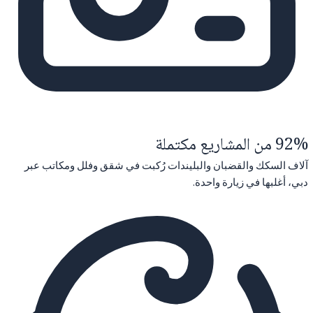
92% من المشاريع مكتملة
آلاف السكك والقضبان والبليندات رُكبت في شقق وفلل ومكاتب عبر
دبي، أغلبها في زيارة واحدة.