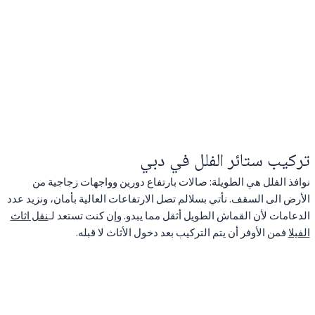
تركيب ستائر الفلل في دبي
نوافذ الفلل هي الطويلة: صالات بارتفاع دورين وواجهات زجاجية من
الأرض الى السقف. نأتي بسلالم تصل الارتفاعات العالية بأمان، ونزيد عدد
الدعامات لأن القماش الطويل أثقل مما يبدو. وإن كنت تستعد لـ
نقل اثاث
الفيلا
فمن الأوفر أن يتم التركيب بعد دخول الأثاث لا قبله.