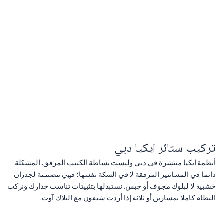
تركيب ستائر ايكيا دبي
أنظمة ايكيا منتشرة في دبي وليست بساطة الكتيب المرفق. المشكلة
دائما في المسامير المرفقة لا في السكة نفسها؛ فهي مصممة لجدران
خشبية لا لبلوك مجوف أو جبس. نستبدلها بتثبيتات تناسب جدارك ونركب
النظام كاملا بمسارين أو ثلاثة إذا أردت شيفون مع البلاك آوت.