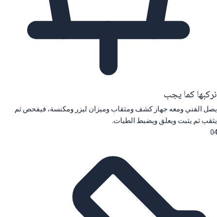
نركبها كما يجب
يصل الفني ومعه جهاز كشف ومثقاب وميزان ليزر ومكنسة، فيفحص ثم
يثقب ثم يثبت ويعلق ويضبط الطيات.
04