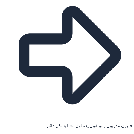
فنيون مدربون وموثقون يعملون معنا بشكل دائم