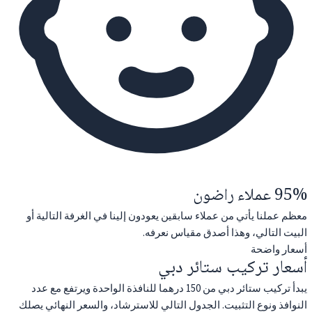
95% عملاء راضون
معظم عملنا يأتي من عملاء سابقين يعودون إلينا في الغرفة التالية أو
البيت التالي، وهذا أصدق مقياس نعرفه.
أسعار واضحة
أسعار تركيب ستائر دبي
يبدأ تركيب ستائر دبي من 150 درهما للنافذة الواحدة ويرتفع مع عدد
النوافذ ونوع التثبيت. الجدول التالي للاسترشاد، والسعر النهائي يصلك