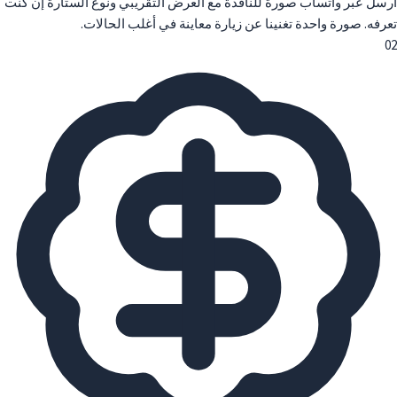
أرسل عبر واتساب صورة للنافذة مع العرض التقريبي ونوع الستارة إن كنت
تعرفه. صورة واحدة تغنينا عن زيارة معاينة في أغلب الحالات.
02