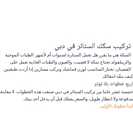
تركيب سكك الستائر في دبي
السكة هي ما يقرر هل تعمل الستارة لسنوات أم لأشهر. الطيات الموجية
والريبلفولد تحتاج سكة لا قضيب، والعيون والطيات العادية تعمل على
القضبان. نختار المناسب لوزن قماشك ونركب مسارين إذا أردت طبقتين.
كيف ننفّذ انتقالك
اربع خطوات بلا توتر
خمسة عشر عاما من تركيب الستائر في دبي صنعت هذه الخطوات. لا معاينة
مدفوعة ولا انتظار طويل، والسعر يصلك قبل أن يدخل أحد بيتك.
ابدأ خطوتك الأولى