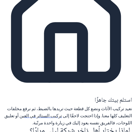
استلم بيتك جاهزًا
نعيد تركيب الأثاث ونضع كل قطعة حيث تريدها بالضبط، ثم نرفع مخلفات
التغليف كلها معنا. وإذا احتجت لاحقًا إلى
تركيب الستائر في العين
أو تعليق
اللوحات، فالفريق نفسه يعود إليك في زيارة واحدة مرتّبة.
لماذا يختار أهل زاخر شركة ليلى مرارًا؟