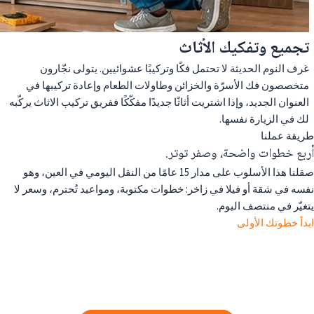
تجميع وتفكيك الأثاث
غرف النوم الحديثة لا تحتمل فكًا وتركيبًا عشوائيين. يتولى نجّارون
متخصصون فك الأسرّة والخزائن وطاولات الطعام وإعادة تركيبها في
العنوان الجديد، وإذا اشتريت أثاثًا جديدًا مفكّكًا ففريق تركيب الاثاث يركّبه
لك في الزيارة نفسها.
طريقة عملنا
أربع خطوات واضحة، وصفر توتر.
صقلنا هذا الأسلوب على مدار 15 عامًا من النقل اليومي في العين، وهو
نفسه في شقة أو فيلا في زاخر: خطوات مكتوبة، ومواعيد تُحترم، وسعر لا
يتغيّر في منتصف اليوم.
ابدأ خطوتك الأولى