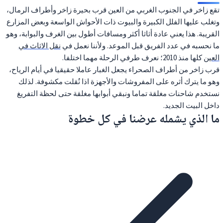
تقع زاخر في الجنوب الغربي من العين قرب بحيرة زاخر وأطراف الرمال،
وتغلب عليها الفلل الكبيرة والبيوت ذات الأحواش الواسعة وبعض المزارع
القريبة. هذا يعني عادة أثاثا أكثر ومسافات أطول بين الغرف والبوابة، وهو
ما نحسبه في عدد الفريق قبل الموعد. ولأننا نعمل في
نقل الاثاث في
العين
كلها منذ 2010؛ نعرف طرفي الرحلة مهما اختلفا.
قرب زاخر من أطراف الصحراء يجعل الغبار عاملا حقيقيا في أيام الرياح،
وهو ما يترك أثره على المفروشات والأجهزة اذا نُقلت مكشوفة. لذلك
نستخدم شاحنات مغلقة تماما ونبقي أبوابها مغلقة حتى لحظة التفريغ
داخل البيت الجديد.
ما الذي يشمله عرضنا في كل خطوة