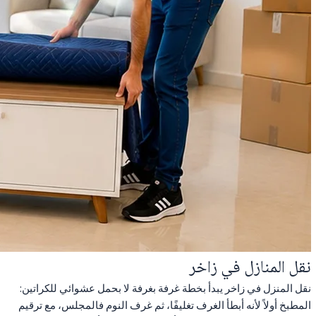
نقل المنازل في زاخر
نقل المنزل في زاخر يبدأ بخطة غرفة بغرفة لا بحمل عشوائي للكراتين:
المطبخ أولاً لأنه أبطأ الغرف تغليفًا، ثم غرف النوم فالمجلس، مع ترقيم