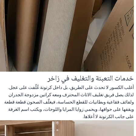
خدمات التعبئة والتغليف في زاخر
أغلب الكسور لا تحدث على الطريق، بل داخل كرتونة غُلّفت على عجل.
لذلك يصل فريق تغليف الاثاث المحترف ومعه كراتين مزدوجة الجدران
ولفائف فقاعية وبطانيات للقطع الحساسة، فيغلّف الصحون قطعة قطعة
ويقفها على حوافها، ويحمي زوايا المرايا واللوحات، ويكتب اسم الغرفة
على جانب الكرتونة لا أعلاها.