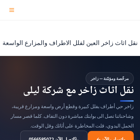
تخطى
إلى
المحتوى
نقل اثاث زاخر العين لفلل الاطراف والمزارع الواسعة
مرخّصة ومؤمّنة — زاخر
نقل اثاث زاخر مع شركة ليلى
زاخر حي أطراف بفلل كبيرة وقطع أرض واسعة ومزارع قريبة،
وشاحناتنا تصل الى بوابتك مباشرة دون التفاف. كلما قصر مسار
الحمل اليدوي، قلت المخاطرة على أثاثك وقل الوقت.
واتساب الآن
اتصل الآن 0566585072