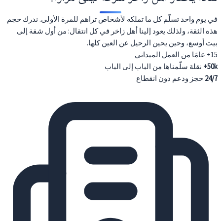
في يوم واحد تسلّم كل ما تملكه لأشخاص تراهم للمرة الأولى. ندرك حجم
هذه الثقة، ولذلك يعود إلينا أهل زاخر في كل انتقال: من أول شقة إلى
بيت أوسع، وحين يحين الرحيل عن العين كلها.
15+
عامًا من العمل الميداني
50k+
نقلة سلّمناها من الباب إلى الباب
24/7
حجز ودعم دون انقطاع