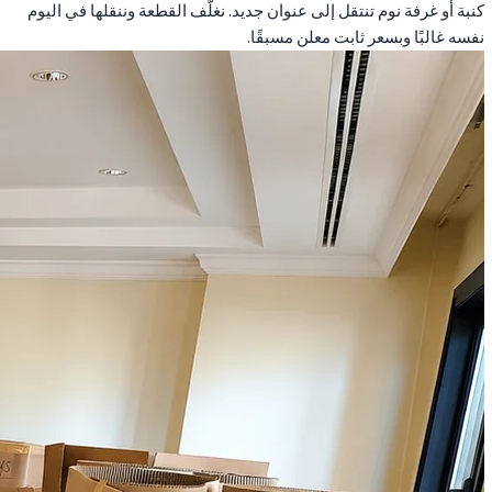
كنبة أو غرفة نوم تنتقل إلى عنوان جديد. نغلّف القطعة وننقلها في اليوم
نفسه غالبًا وبسعر ثابت معلن مسبقًا.