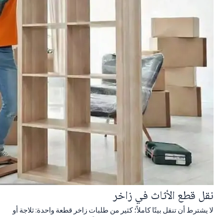
نقل قطع الأثاث في زاخر
لا يشترط أن تنقل بيتًا كاملاً؛ كثير من طلبات زاخر قطعة واحدة: ثلاجة أو