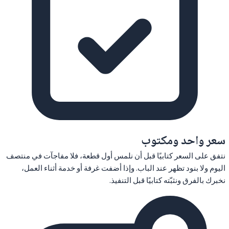
سعر واحد ومكتوب
نتفق على السعر كتابيًا قبل أن نلمس أول قطعة، فلا مفاجآت في منتصف
اليوم ولا بنود تظهر عند الباب. وإذا أضفت غرفة أو خدمة أثناء العمل،
نخبرك بالفرق ونثبّته كتابيًا قبل التنفيذ.